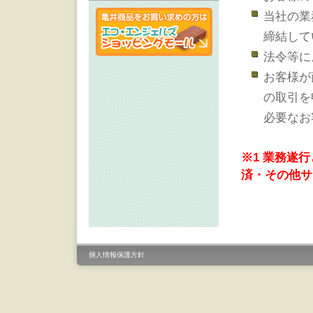
当社の業
締結して
法令等に
お客様が
の取引を
必要なお
※1 業務遂
済・その他サ
個人情報保護方針